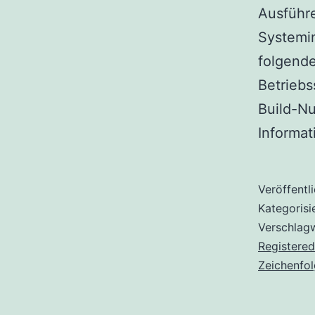
Ausführe
Systemi
folgend
Betrieb
Build-Nu
Informa
Veröffentl
Kategorisi
Verschlag
Registere
Zeichenfo