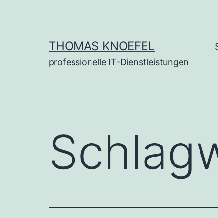
Zum
Inhalt
springen
THOMAS KNOEFEL
professionelle IT-Dienstleistungen
Schlag