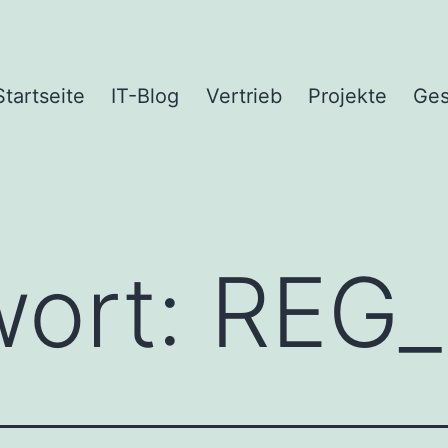
Startseite
IT-Blog
Vertrieb
Projekte
Ges
wort:
REG_