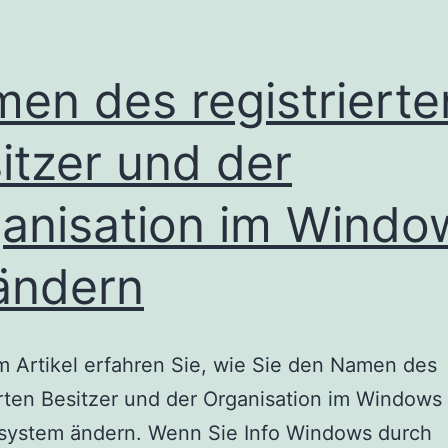
en des registrierte
itzer und der
anisation im Windo
ändern
m Artikel erfahren Sie, wie Sie den Namen des
erten Besitzer und der Organisation im Windows
ssystem ändern. Wenn Sie Info Windows durch