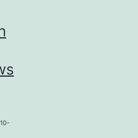
n
ws
 10-