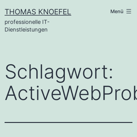
Zum
THOMAS KNOEFEL
Menü
Inhalt
professionelle IT-
springen
Dienstleistungen
Schlagwort:
ActiveWebPro