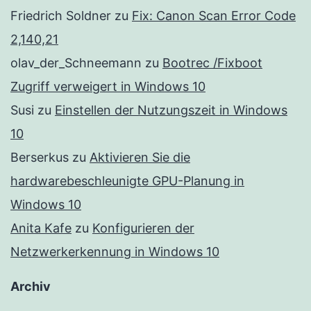
Friedrich Soldner
zu
Fix: Canon Scan Error Code
2,140,21
olav_der_Schneemann
zu
Bootrec /Fixboot
Zugriff verweigert in Windows 10
Susi
zu
Einstellen der Nutzungszeit in Windows
10
Berserkus
zu
Aktivieren Sie die
hardwarebeschleunigte GPU-Planung in
Windows 10
Anita Kafe
zu
Konfigurieren der
Netzwerkerkennung in Windows 10
Archiv