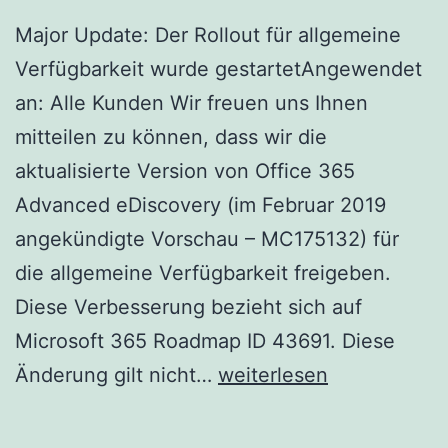
Major Update: Der Rollout für allgemeine
Verfügbarkeit wurde gestartetAngewendet
an: Alle Kunden Wir freuen uns Ihnen
mitteilen zu können, dass wir die
aktualisierte Version von Office 365
Advanced eDiscovery (im Februar 2019
angekündigte Vorschau – MC175132) für
die allgemeine Verfügbarkeit freigeben.
Diese Verbesserung bezieht sich auf
Microsoft 365 Roadmap ID 43691. Diese
Aktualisierte
Änderung gilt nicht…
weiterlesen
Funktion:
Allgemeine