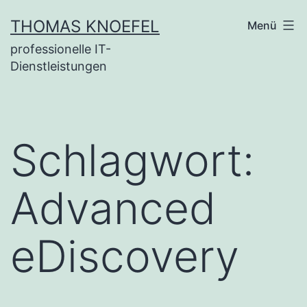
Zum
THOMAS KNOEFEL
Menü
Inhalt
professionelle IT-
springen
Dienstleistungen
Schlagwort:
Advanced
eDiscovery