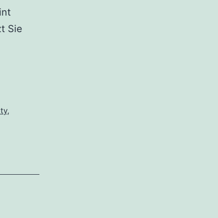
int
t Sie
ity
,