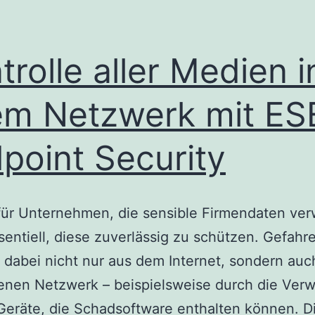
trolle aller Medien i
em Netzwerk mit ES
point Security
ür Unternehmen, die sensible Firmendaten ver
ssentiell, diese zuverlässig zu schützen. Gefahr
abei nicht nur aus dem Internet, sondern auc
enen Netzwerk – beispielsweise durch die Ve
Geräte, die Schadsoftware enthalten können. D