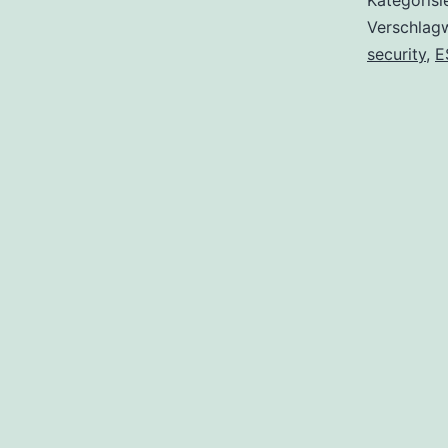
Kategorisi
Verschlag
security
,
E