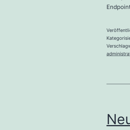
Endpoint
Veröffentl
Kategorisi
Verschlag
administra
Neu