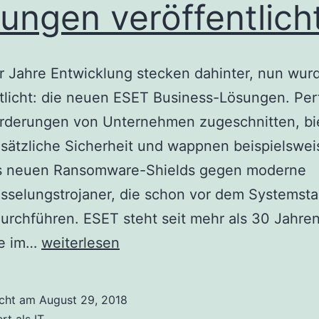
ungen veröffentlich
r Jahre Entwicklung stecken dahinter, nun wur
tlicht: die neuen ESET Business-Lösungen. Per
orderungen von Unternehmen zugeschnitten, bi
sätzliche Sicherheit und wappnen beispielswei
es neuen Ransomware-Shields gegen moderne
sselungstrojaner, die schon vor dem Systemsta
durchführen. ESET steht seit mehr als 30 Jahren
Neue
se im…
weiterlesen
ESET
Business-
icht am
August 29, 2018
Lösungen