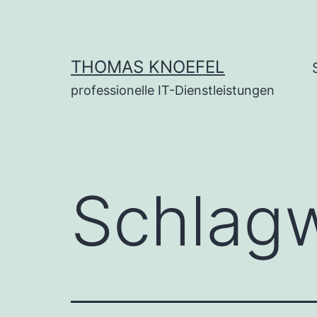
Zum
Inhalt
springen
THOMAS KNOEFEL
professionelle IT-Dienstleistungen
Schlag