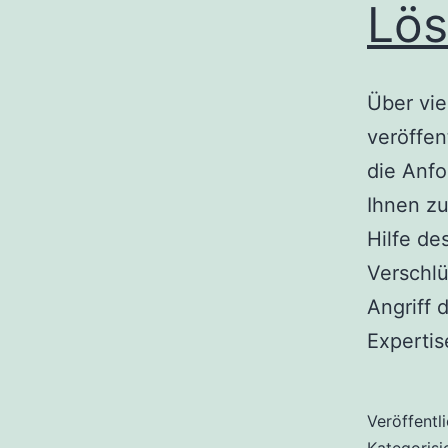
Lös
Über vie
veröffen
die Anf
Ihnen zu
Hilfe d
Verschlü
Angriff 
Experti
Veröffentl