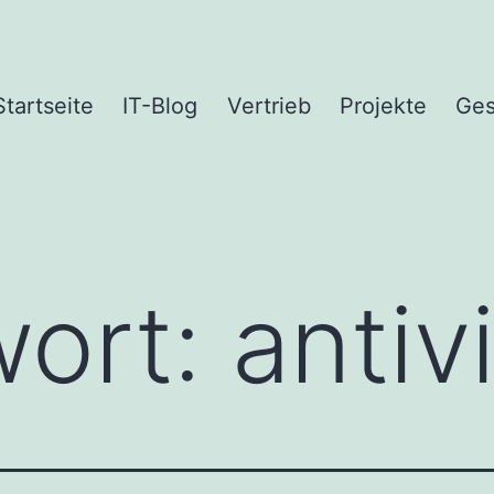
Startseite
IT-Blog
Vertrieb
Projekte
Ges
wort:
antiv