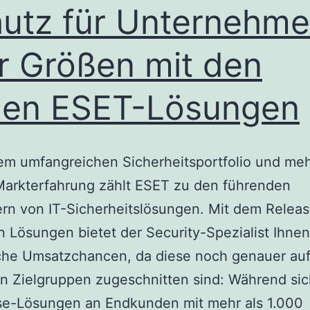
utz für Unternehm
er Größen mit den
uen ESET-Lösungen
em umfangreichen Sicherheitsportfolio und meh
Markterfahrung zählt ESET zu den führenden
ern von IT-Sicherheitslösungen. Mit dem Releas
 Lösungen bietet der Security-Spezialist Ihne
che Umsatzchancen, da diese noch genauer auf
n Zielgruppen zugeschnitten sind: Während sic
ise-Lösungen an Endkunden mit mehr als 1.000