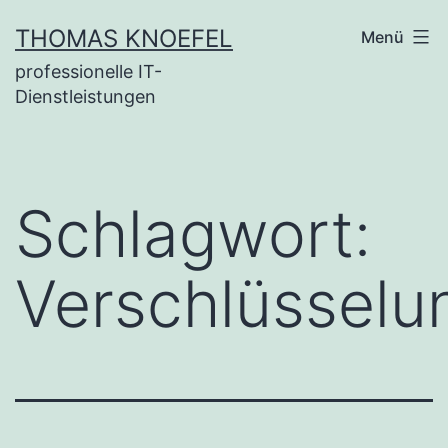
Zum
THOMAS KNOEFEL
Menü
Inhalt
professionelle IT-
springen
Dienstleistungen
Schlagwort:
Verschlüsselu