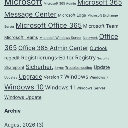
Microsoft
Microsoft 365
Microsoft 365 Admin
Message Center
Microsoft Edge
Microsoft Exchange
Microsoft Office 365
Microsoft Team
Server
Office
Microsoft Teams
Microsoft Windows Server
Netzwerk
365
Office 365 Admin Center
Outlook
Registrierungs-Editor
Registry
regedit
Security
Sicherheit
Update
Sharepoint
Troubleshooting
Skype
Upgrade
Windows
Version 7
Windows 7
Updates
Windows 10
Windows 11
Windows Server
Windows Update
Archiv
August 2026
(3)