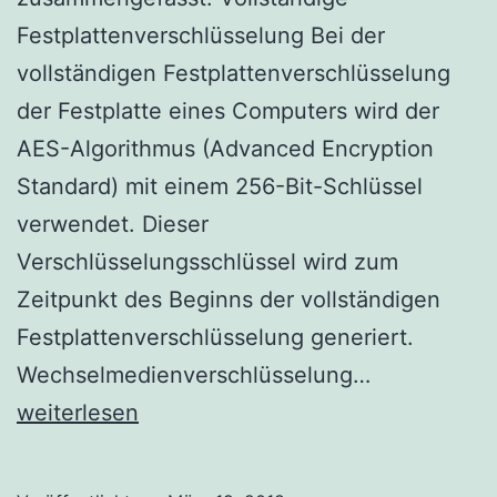
Festplattenverschlüsselung Bei der
vollständigen Festplattenverschlüsselung
der Festplatte eines Computers wird der
AES-Algorithmus (Advanced Encryption
Standard) mit einem 256-Bit-Schlüssel
verwendet. Dieser
Verschlüsselungsschlüssel wird zum
Zeitpunkt des Beginns der vollständigen
Festplattenverschlüsselung generiert.
Deslock
Wechselmedienverschlüsselung…
Welcher
weiterlesen
Algorithmus
wird