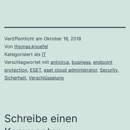
Veröffentlicht am
Oktober 16, 2018
Von
thomas.knoefel
Kategorisiert als
IT
Verschlagwortet mit
antivirus
,
business
,
endpoint
protection
,
ESET
,
eset cloud administrator
,
Security
,
Sicherheit
,
Verschlüsselung
Schreibe einen