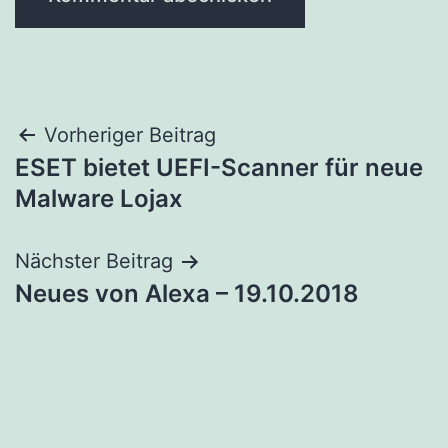
Beitragsnavigation
Vorheriger Beitrag
ESET bietet UEFI-Scanner für neue
Malware Lojax
Nächster Beitrag
Neues von Alexa – 19.10.2018