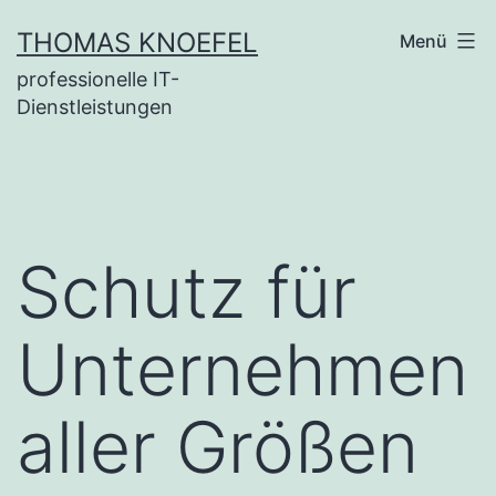
Zum
THOMAS KNOEFEL
Menü
Inhalt
professionelle IT-
springen
Dienstleistungen
Schutz für
Unternehmen
aller Größen