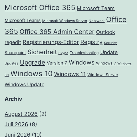
Microsoft Office 365
Microsoft Team
Office
Microsoft Teams
Microsoft Windows Server
Netzwerk
365
Office 365 Admin Center
Outlook
Registrierungs-Editor
Registry
regedit
Security
Sicherheit
Update
Sharepoint
Troubleshooting
Skype
Upgrade
Windows
Version 7
Windows 7
Updates
Windows
Windows 10
Windows 11
Windows Server
8.1
Windows Update
Archiv
August 2026
(2)
Juli 2026
(8)
Juni 2026
(10)