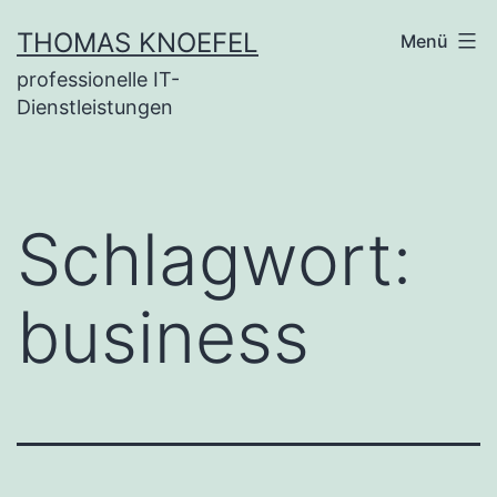
Zum
THOMAS KNOEFEL
Menü
Inhalt
professionelle IT-
springen
Dienstleistungen
Schlagwort:
business