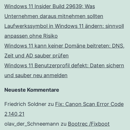
Windows 11 Insider Build 29639: Was
Unternehmen daraus mitnehmen sollten
Laufwerkssymbol in Windows 11 ändern: sinnvoll
anpassen ohne Risiko
Windows 11 kann keiner Domäne beitreten: DNS,
Zeit und AD sauber prüfen
Windows 11 Benutzerprofil defekt: Daten sichern
und sauber neu anmelden
Neueste Kommentare
Friedrich Soldner
zu
Fix: Canon Scan Error Code
2,140,21
olav_der_Schneemann
zu
Bootrec /Fixboot