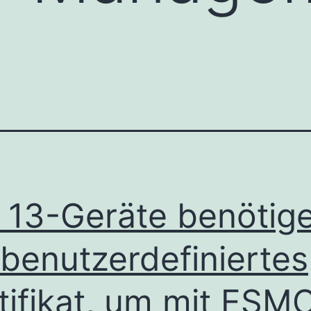
 13-Geräte benötig
 benutzerdefiniertes
tifikat, um mit ESM