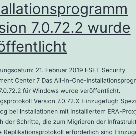
tallationsprogramm
sion 7.0.72.2 wurde
öffentlicht
ungsdatum: 21. Februar 2019 ESET Security
ent Center 7 Das All-in-One-Installationspro
7.0.72.2 für Windows wurde veröffentlicht.
sprotokoll Version 7.0.72.X Hinzugefügt: Spezi
og bei Installationen mit installiertem ERA-Prox
h der Schritte, die zum Migrieren der Infrastruk
 Replikationsprotokoll erforderlich sind Hinzug