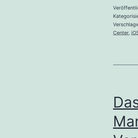
Veröffentl
Kategorisi
Verschlag
Center
,
iO
Das
Ma