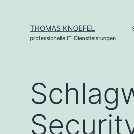
Zum
Inhalt
springen
THOMAS KNOEFEL
professionelle IT-Dienstleistungen
Schlag
Securi