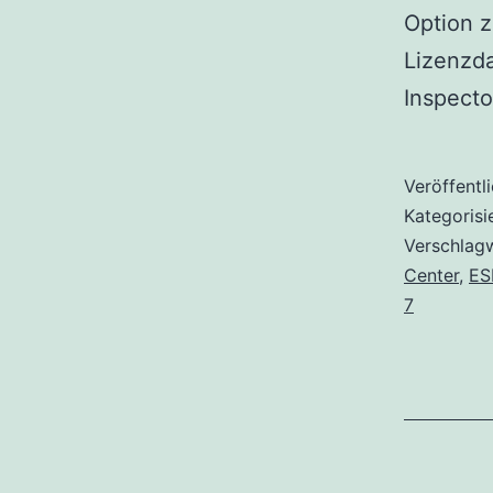
Option z
Lizenzda
Inspect
Veröffentl
Kategorisi
Verschlag
Center
,
E
7