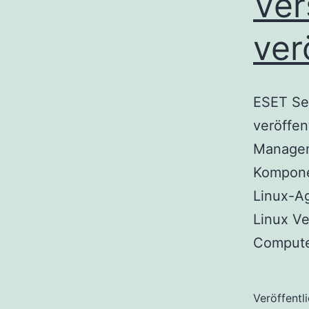
Ver
ver
ESET Se
veröffen
Manageme
Komponen
Linux-Ag
Linux Ve
Compute
Veröffentl