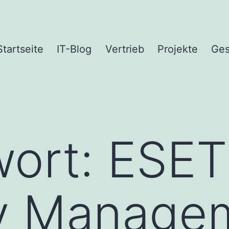
Startseite
IT-Blog
Vertrieb
Projekte
Ges
wort:
ESET
ty Manage