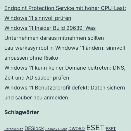
Endpoint Protection Service mit hoher CPU-Last:
Windows 11 sinnvoll prüfen
Windows 11 Insider Build 29639: Was
Unternehmen daraus mitnehmen sollten
Laufwerkssymbol in Windows 11 ändern: sinnvoll
anpassen ohne Risiko
Windows 11 kann keiner Domäne beitreten: DNS,
Zeit und AD sauber prüfen
Windows 11 Benutzerprofil defekt: Daten sichern
und sauber neu anmelden
Schlagwörter
ESET
DESlock
DWORD
ESET
Datenschutz
Deslock Client