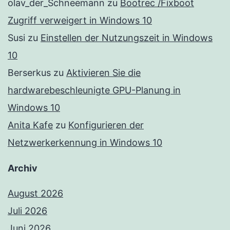
olav_der_Schneemann
zu
Bootrec /Fixboot
Zugriff verweigert in Windows 10
Susi
zu
Einstellen der Nutzungszeit in Windows
10
Berserkus
zu
Aktivieren Sie die
hardwarebeschleunigte GPU-Planung in
Windows 10
Anita Kafe
zu
Konfigurieren der
Netzwerkerkennung in Windows 10
Archiv
August 2026
Juli 2026
Juni 2026