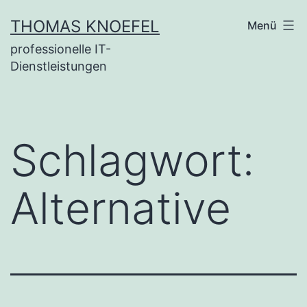
Zum
THOMAS KNOEFEL
Menü
Inhalt
professionelle IT-
springen
Dienstleistungen
Schlagwort:
Alternative