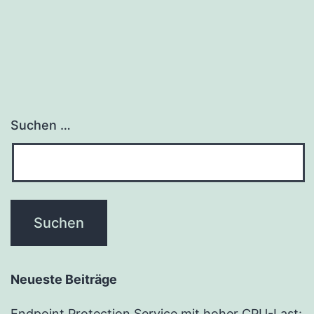
Suchen …
Neueste Beiträge
Endpoint Protection Service mit hoher CPU-Last: