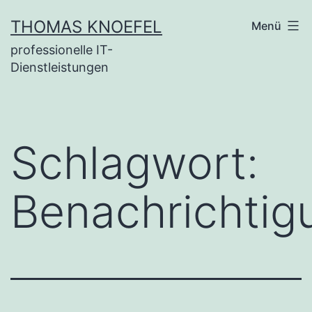
Zum
THOMAS KNOEFEL
Menü
Inhalt
professionelle IT-
springen
Dienstleistungen
Schlagwort:
Benachrichtig