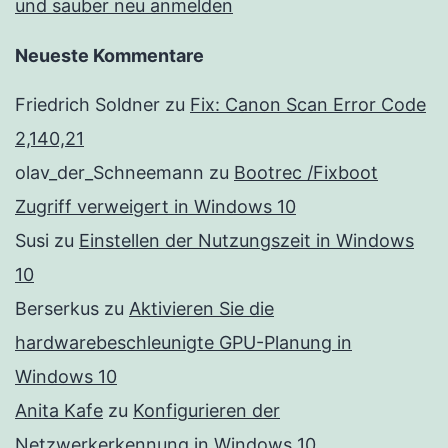
und sauber neu anmelden
Neueste Kommentare
Friedrich Soldner
zu
Fix: Canon Scan Error Code
2,140,21
olav_der_Schneemann
zu
Bootrec /Fixboot
Zugriff verweigert in Windows 10
Susi
zu
Einstellen der Nutzungszeit in Windows
10
Berserkus
zu
Aktivieren Sie die
hardwarebeschleunigte GPU-Planung in
Windows 10
Anita Kafe
zu
Konfigurieren der
Netzwerkerkennung in Windows 10