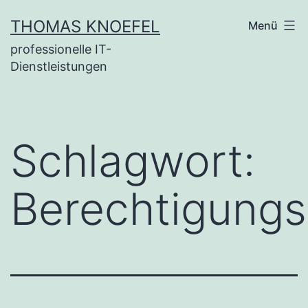
Zum
THOMAS KNOEFEL
Menü
Inhalt
professionelle IT-
springen
Dienstleistungen
Schlagwort:
Berechtigungs