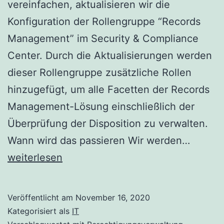
vereinfachen, aktualisieren wir die
Konfiguration der Rollengruppe “Records
Management” im Security & Compliance
Center. Durch die Aktualisierungen werden
dieser Rollengruppe zusätzliche Rollen
hinzugefügt, um alle Facetten der Records
Management-Lösung einschließlich der
Überprüfung der Disposition zu verwalten.
Aktual
Wann wird das passieren Wir werden…
der
weiterlesen
Standa
“Recor
Veröffentlicht am
November 16, 2020
Manag
Kategorisiert als
IT