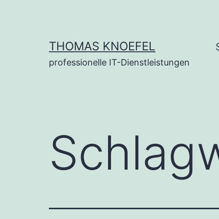
Zum
Inhalt
springen
THOMAS KNOEFEL
professionelle IT-Dienstleistungen
Schlag