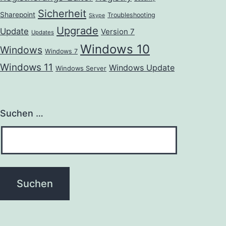
Sicherheit
Sharepoint
Troubleshooting
Skype
Upgrade
Update
Version 7
Updates
Windows 10
Windows
Windows 7
Windows 11
Windows Update
Windows Server
Suchen …