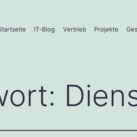
Startseite
IT-Blog
Vertrieb
Projekte
Ges
wort:
Dien