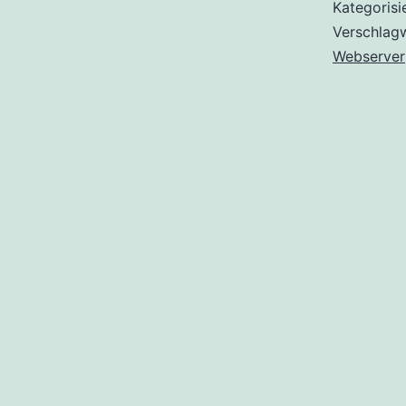
Kategorisi
Verschlag
Webserver