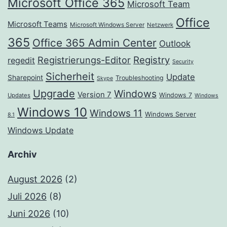
Microsoft Office 365
Microsoft Team
Office
Microsoft Teams
Microsoft Windows Server
Netzwerk
365
Office 365 Admin Center
Outlook
Registrierungs-Editor
Registry
regedit
Security
Sicherheit
Update
Sharepoint
Troubleshooting
Skype
Upgrade
Windows
Version 7
Windows 7
Updates
Windows
Windows 10
Windows 11
Windows Server
8.1
Windows Update
Archiv
August 2026
(2)
Juli 2026
(8)
Juni 2026
(10)