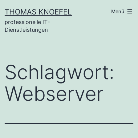
Zum
THOMAS KNOEFEL
Menü
Inhalt
professionelle IT-
springen
Dienstleistungen
Schlagwort:
Webserver