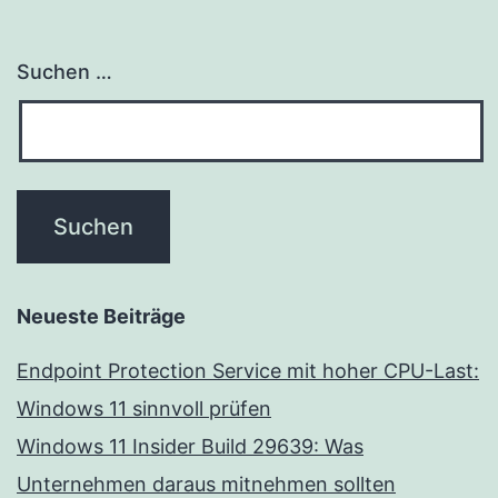
Suchen …
Neueste Beiträge
Endpoint Protection Service mit hoher CPU-Last:
Windows 11 sinnvoll prüfen
Windows 11 Insider Build 29639: Was
Unternehmen daraus mitnehmen sollten