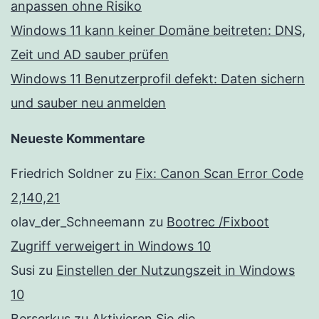
anpassen ohne Risiko
Windows 11 kann keiner Domäne beitreten: DNS,
Zeit und AD sauber prüfen
Windows 11 Benutzerprofil defekt: Daten sichern
und sauber neu anmelden
Neueste Kommentare
Friedrich Soldner
zu
Fix: Canon Scan Error Code
2,140,21
olav_der_Schneemann
zu
Bootrec /Fixboot
Zugriff verweigert in Windows 10
Susi
zu
Einstellen der Nutzungszeit in Windows
10
Berserkus
zu
Aktivieren Sie die