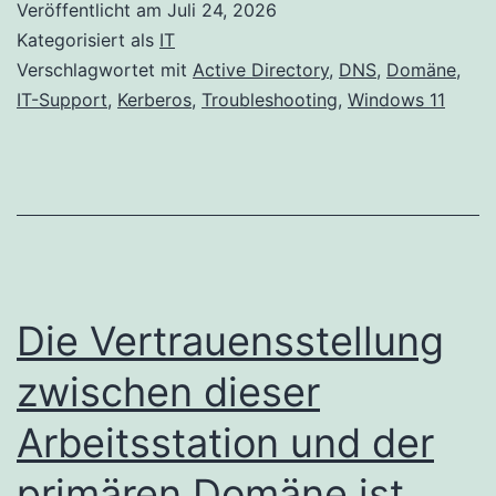
Veröffentlicht am
Juli 24, 2026
Kategorisiert als
IT
Verschlagwortet mit
Active Directory
,
DNS
,
Domäne
,
IT-Support
,
Kerberos
,
Troubleshooting
,
Windows 11
Die Vertrauensstellung
zwischen dieser
Arbeitsstation und der
primären Domäne ist