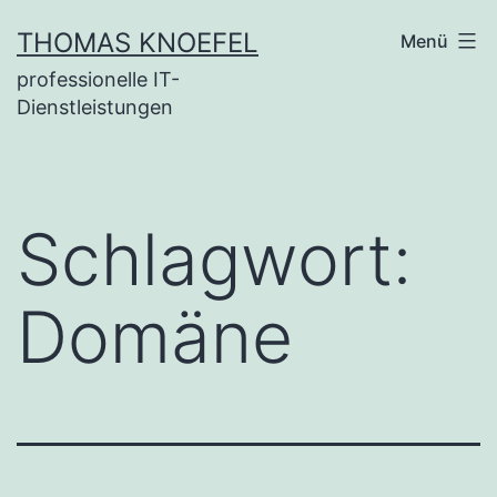
Zum
THOMAS KNOEFEL
Menü
Inhalt
professionelle IT-
springen
Dienstleistungen
Schlagwort:
Domäne