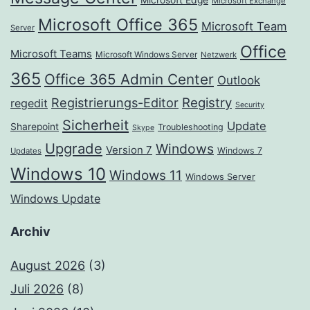
Microsoft Edge
Microsoft Exchange
Microsoft Office 365
Microsoft Team
Server
Office
Microsoft Teams
Microsoft Windows Server
Netzwerk
365
Office 365 Admin Center
Outlook
Registrierungs-Editor
Registry
regedit
Security
Sicherheit
Update
Sharepoint
Troubleshooting
Skype
Upgrade
Windows
Version 7
Windows 7
Updates
Windows 10
Windows 11
Windows Server
Windows Update
Archiv
August 2026
(3)
Juli 2026
(8)