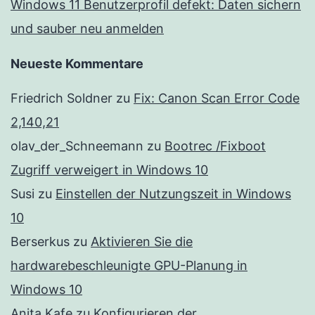
Windows 11 Benutzerprofil defekt: Daten sichern
und sauber neu anmelden
Neueste Kommentare
Friedrich Soldner
zu
Fix: Canon Scan Error Code
2,140,21
olav_der_Schneemann
zu
Bootrec /Fixboot
Zugriff verweigert in Windows 10
Susi
zu
Einstellen der Nutzungszeit in Windows
10
Berserkus
zu
Aktivieren Sie die
hardwarebeschleunigte GPU-Planung in
Windows 10
Anita Kafe
zu
Konfigurieren der