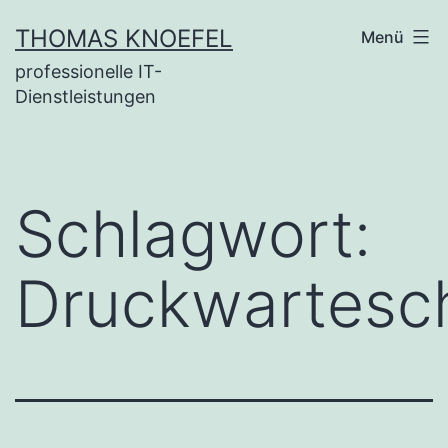
Zum
THOMAS KNOEFEL
Menü
Inhalt
professionelle IT-
springen
Dienstleistungen
Schlagwort:
Druckwartesc