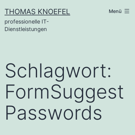
Zum
THOMAS KNOEFEL
Menü
Inhalt
professionelle IT-
springen
Dienstleistungen
Schlagwort:
FormSuggest
Passwords