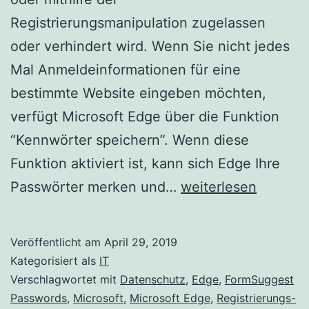
Registrierungsmanipulation zugelassen
oder verhindert wird. Wenn Sie nicht jedes
Mal Anmeldeinformationen für eine
bestimmte Website eingeben möchten,
verfügt Microsoft Edge über die Funktion
“Kennwörter speichern”. Wenn diese
Funktion aktiviert ist, kann sich Edge Ihre
Zulassen
Passwörter merken und…
weiterlesen
oder
verhindern
Veröffentlicht am
April 29, 2019
das
Kategorisiert als
IT
Microsoft
Verschlagwortet mit
Datenschutz
,
Edge
,
FormSuggest
Passwords
,
Microsoft
,
Microsoft Edge
,
Registrierungs-
Edge