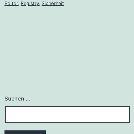
Editor
,
Registry
,
Sicherheit
Kennwörter
speichert
Suchen …