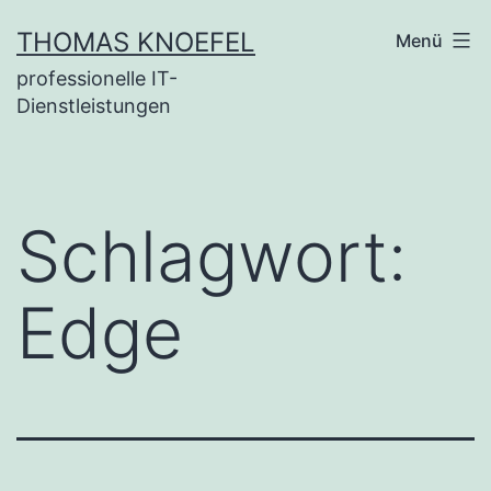
Zum
THOMAS KNOEFEL
Menü
Inhalt
professionelle IT-
springen
Dienstleistungen
Schlagwort:
Edge