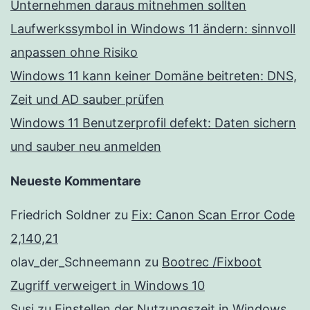
Unternehmen daraus mitnehmen sollten
Laufwerkssymbol in Windows 11 ändern: sinnvoll
anpassen ohne Risiko
Windows 11 kann keiner Domäne beitreten: DNS,
Zeit und AD sauber prüfen
Windows 11 Benutzerprofil defekt: Daten sichern
und sauber neu anmelden
Neueste Kommentare
Friedrich Soldner
zu
Fix: Canon Scan Error Code
2,140,21
olav_der_Schneemann
zu
Bootrec /Fixboot
Zugriff verweigert in Windows 10
Susi
zu
Einstellen der Nutzungszeit in Windows