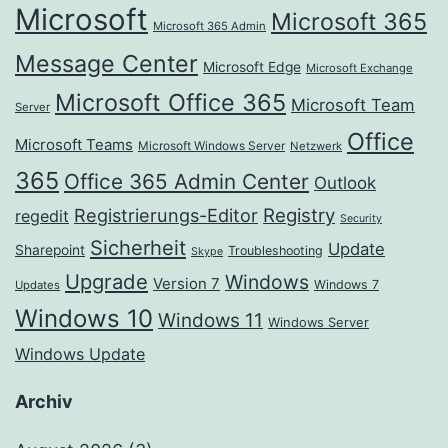
Microsoft
Microsoft 365
Microsoft 365 Admin
Message Center
Microsoft Edge
Microsoft Exchange
Microsoft Office 365
Microsoft Team
Server
Office
Microsoft Teams
Microsoft Windows Server
Netzwerk
365
Office 365 Admin Center
Outlook
Registrierungs-Editor
Registry
regedit
Security
Sicherheit
Update
Sharepoint
Troubleshooting
Skype
Upgrade
Windows
Version 7
Windows 7
Updates
Windows 10
Windows 11
Windows Server
Windows Update
Archiv