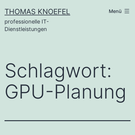
Zum
THOMAS KNOEFEL
Menü
Inhalt
professionelle IT-
springen
Dienstleistungen
Schlagwort:
GPU-Planung