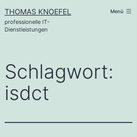
Zum
THOMAS KNOEFEL
Menü
Inhalt
professionelle IT-
springen
Dienstleistungen
Schlagwort:
isdct