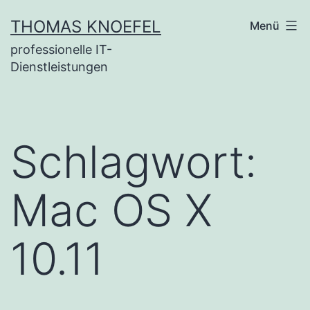
Zum
THOMAS KNOEFEL
Menü
Inhalt
professionelle IT-
springen
Dienstleistungen
Schlagwort:
Mac OS X
10.11