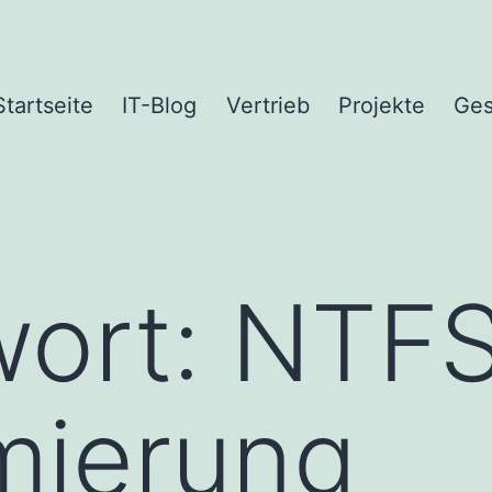
Startseite
IT-Blog
Vertrieb
Projekte
Ges
wort:
NTFS
mierung