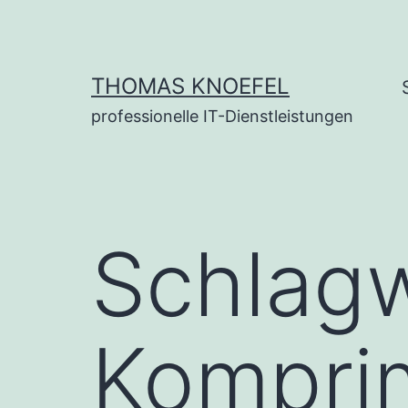
Zum
Inhalt
springen
THOMAS KNOEFEL
professionelle IT-Dienstleistungen
Schlag
Kompri