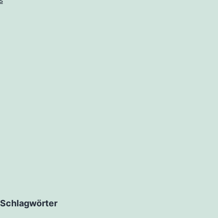
s
Schlagwörter