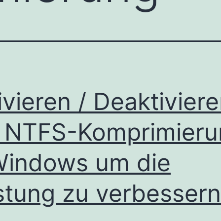
ivieren / Deaktivier
 NTFS-Komprimieru
Windows um die
stung zu verbessern