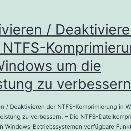
ivieren / Deaktivier
 NTFS-Komprimieru
Windows um die
stung zu verbessern
en / Deaktivieren der NTFS-Komprimierung in 
Leistung zu verbessern: – Die NTFS-Dateikompr
 in Windows-Betriebssystemen verfügbare Funkt