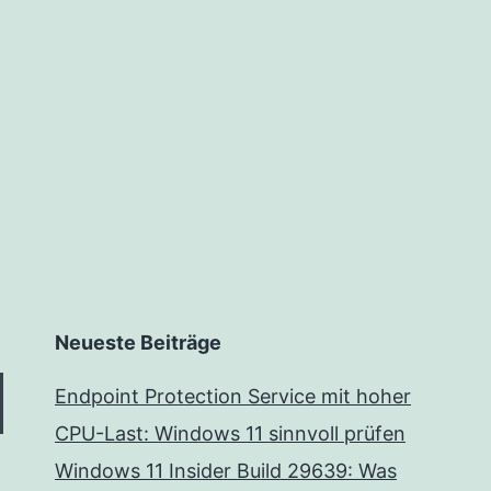
die
Leistung
zu
verbessern
Neueste Beiträge
Endpoint Protection Service mit hoher
CPU-Last: Windows 11 sinnvoll prüfen
Windows 11 Insider Build 29639: Was