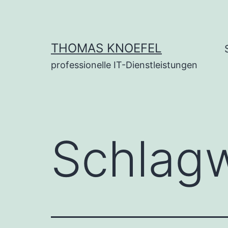
Zum
Inhalt
springen
THOMAS KNOEFEL
professionelle IT-Dienstleistungen
Schlag