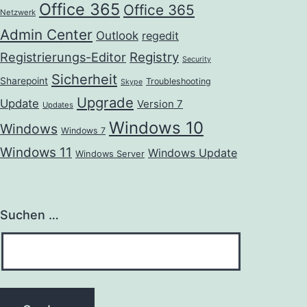
Office 365
Office 365
Netzwerk
Admin Center
Outlook
regedit
Registrierungs-Editor
Registry
Security
Sicherheit
Sharepoint
Troubleshooting
Skype
Upgrade
Update
Version 7
Updates
Windows 10
Windows
Windows 7
Windows 11
Windows Update
Windows Server
Suchen …