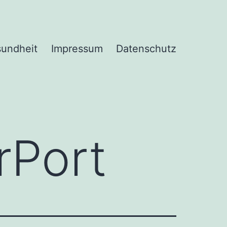
undheit
Impressum
Datenschutz
rPort