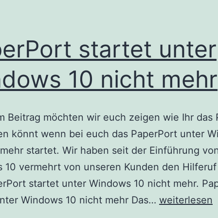
erPort startet unter
dows 10 nicht mehr
m Beitrag möchten wir euch zeigen wie Ihr das
gen könnt wenn bei euch das PaperPort unter 
 mehr startet. Wir haben seit der Einführung vo
 10 vermehrt von unseren Kunden den Hilferuf 
rPort startet unter Windows 10 nicht mehr. Pa
PaperPort
 unter Windows 10 nicht mehr Das…
weiterlesen
startet