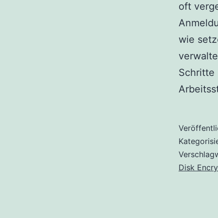
oft verg
Anmeldun
wie setz
verwalt
Schritte
Arbeits
Veröffentl
Kategorisi
Verschlag
Disk Encry