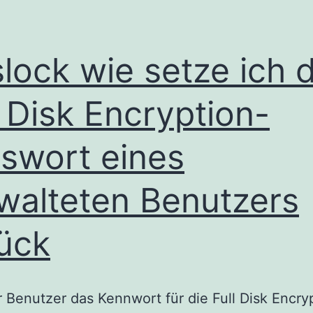
lock wie setze ich 
l Disk Encryption-
swort eines
walteten Benutzers
ück
 Benutzer das Kennwort für die Full Disk Encry