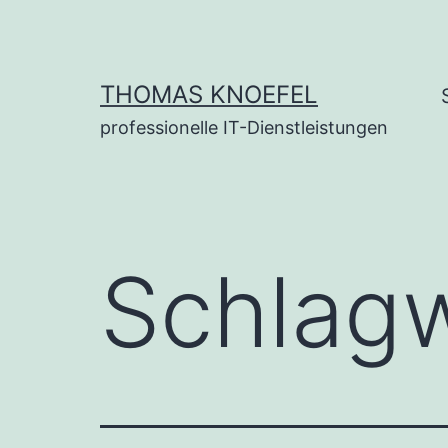
Zum
Inhalt
springen
THOMAS KNOEFEL
professionelle IT-Dienstleistungen
Schlag