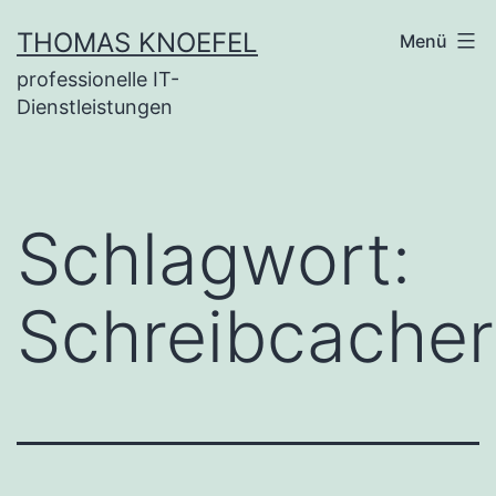
Zum
THOMAS KNOEFEL
Menü
Inhalt
professionelle IT-
springen
Dienstleistungen
Schlagwort:
Schreibcacheri