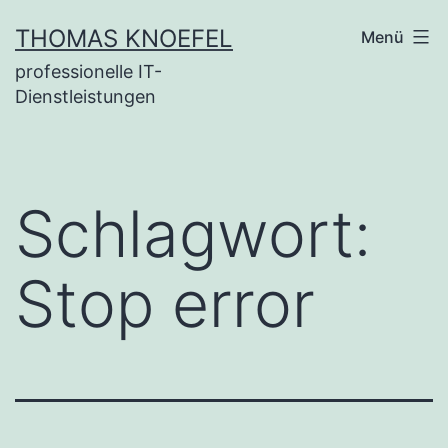
Zum
THOMAS KNOEFEL
Menü
Inhalt
professionelle IT-
springen
Dienstleistungen
Schlagwort:
Stop error