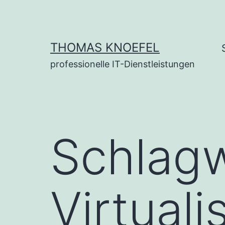
Zum
Inhalt
springen
THOMAS KNOEFEL
professionelle IT-Dienstleistungen
Schlagw
Virtuali