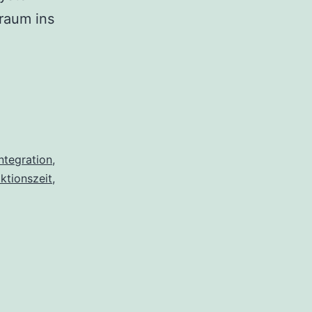
raum ins
Integration
,
ktionszeit
,