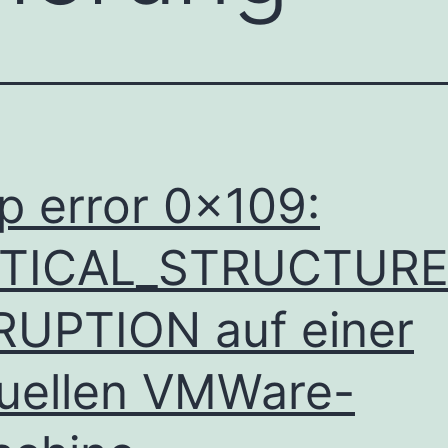
p error 0x109:
ITICAL_STRUCTURE
UPTION auf einer
tuellen VMWare-