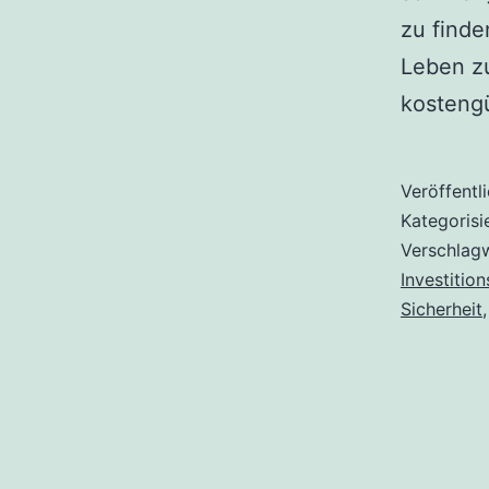
zu finde
Leben zu
kosteng
Veröffentl
Kategorisi
Verschlag
Investitio
Sicherheit