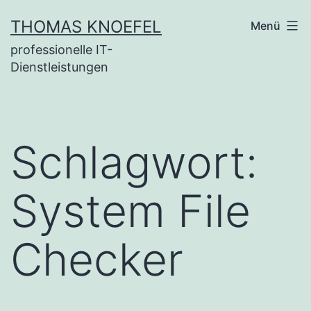
Zum
THOMAS KNOEFEL
Menü
Inhalt
professionelle IT-
springen
Dienstleistungen
Schlagwort:
System File
Checker