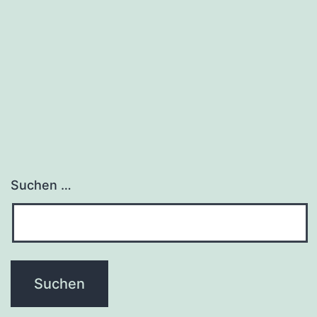
reparieren
Suchen …