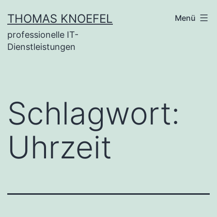
Zum
THOMAS KNOEFEL
Menü
Inhalt
professionelle IT-
springen
Dienstleistungen
Schlagwort:
Uhrzeit