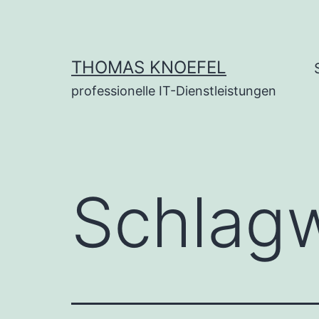
Zum
Inhalt
springen
THOMAS KNOEFEL
professionelle IT-Dienstleistungen
Schlag