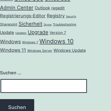
Admin Center
Outlook
regedit
Registrierungs-Editor
Registry
Security
Sicherheit
Sharepoint
Troubleshooting
Skype
Upgrade
Update
Version 7
Updates
Windows 10
Windows
Windows 7
Windows 11
Windows Update
Windows Server
Suchen …