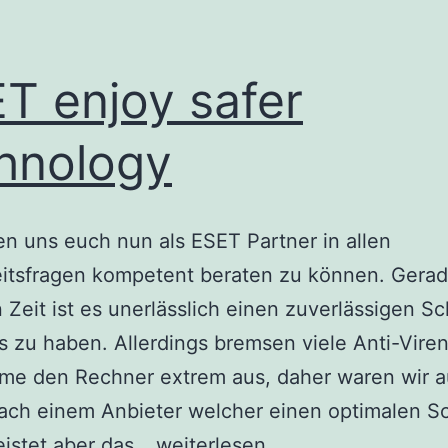
T enjoy safer
hnology
en uns euch nun als ESET Partner in allen
itsfragen kompetent beraten zu können. Gerad
 Zeit ist es unerlässlich einen zuverlässigen S
 zu haben. Allerdings bremsen viele Anti-Vire
me den Rechner extrem aus, daher waren wir a
ach einem Anbieter welcher einen optimalen S
ESET
eistet aber das…
weiterlesen