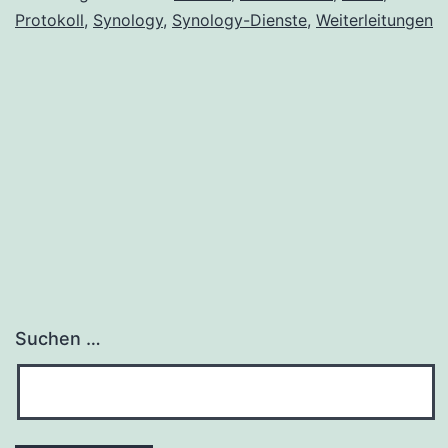
Protokoll
,
Synology
,
Synology-Dienste
,
Weiterleitungen
Suchen …