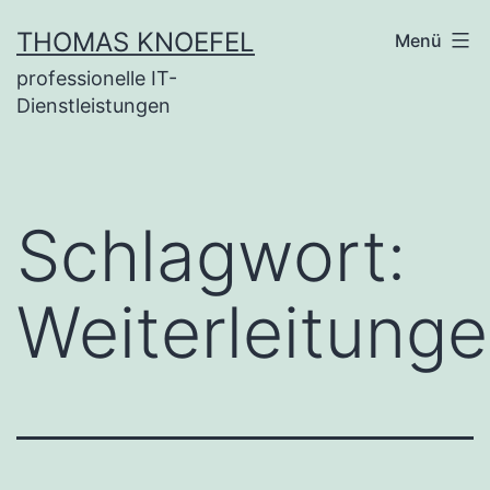
Zum
THOMAS KNOEFEL
Menü
Inhalt
professionelle IT-
springen
Dienstleistungen
Schlagwort:
Weiterleitung