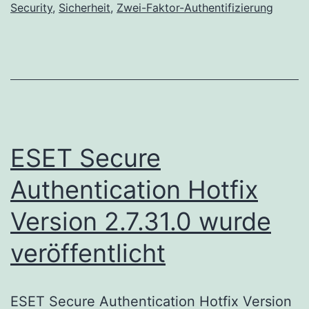
Security
,
Sicherheit
,
Zwei-Faktor-Authentifizierung
mit
ESET
verhi
ESET Secure
Authentication Hotfix
Version 2.7.31.0 wurde
veröffentlicht
ESET Secure Authentication Hotfix Version