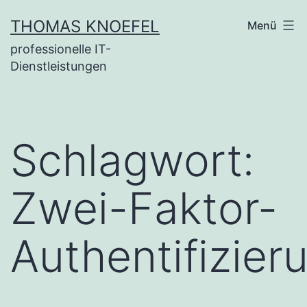
Zum
THOMAS KNOEFEL
Menü
Inhalt
professionelle IT-
springen
Dienstleistungen
Schlagwort:
Zwei-Faktor-
Authentifizier