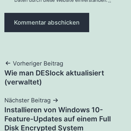
Beitragsnavigation
Vorheriger Beitrag
Wie man DESlock aktualisiert
(verwaltet)
Nächster Beitrag
Installieren von Windows 10-
Feature-Updates auf einem Full
Disk Encrypted System