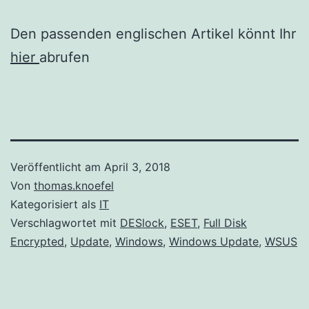
Den passenden englischen Artikel könnt Ihr
hier
abrufen
Veröffentlicht am
April 3, 2018
Von
thomas.knoefel
Kategorisiert als
IT
Verschlagwortet mit
DESlock
,
ESET
,
Full Disk
Encrypted
,
Update
,
Windows
,
Windows Update
,
WSUS