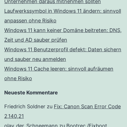
Unternehmen daraus mitnehmen sollten
Laufwerkssymbol in Windows 11 ändern: sinnvoll
anpassen ohne Risiko
Windows 11 kann keiner Domäne beitreten: DNS,
Zeit und AD sauber prüfen
Windows 11 Benutzerprofil defekt: Daten sichern
und sauber neu anmelden
Windows 11 Cache leeren: sinnvoll aufräumen
ohne Risiko
Neueste Kommentare
Friedrich Soldner
zu
Fix: Canon Scan Error Code
2,140,21
olav_der_Schneemann
zu
Bootrec /Fixboot