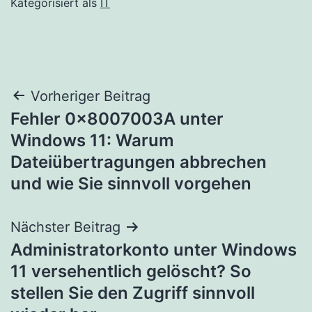
Kategorisiert als
IT
Beitragsnavigation
Vorheriger Beitrag
Fehler 0x8007003A unter
Windows 11: Warum
Dateiübertragungen abbrechen
und wie Sie sinnvoll vorgehen
Nächster Beitrag
Administratorkonto unter Windows
11 versehentlich gelöscht? So
stellen Sie den Zugriff sinnvoll