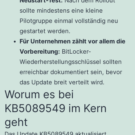
Neustart-Test:
Nach dem Rollout
sollte mindestens eine kleine
Pilotgruppe einmal vollständig neu
gestartet werden.
Für Unternehmen zählt vor allem die
Vorbereitung:
BitLocker-
Wiederherstellungsschlüssel sollten
erreichbar dokumentiert sein, bevor
das Update breit verteilt wird.
Worum es bei
KB5089549 im Kern
geht
Das Update KB5089549 aktualisiert