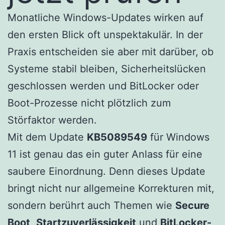
Monatliche Windows-Updates wirken auf
den ersten Blick oft unspektakulär. In der
Praxis entscheiden sie aber mit darüber, ob
Systeme stabil bleiben, Sicherheitslücken
geschlossen werden und BitLocker oder
Boot-Prozesse nicht plötzlich zum
Störfaktor werden.
Mit dem Update
KB5089549
für Windows
11 ist genau das ein guter Anlass für eine
saubere Einordnung. Denn dieses Update
bringt nicht nur allgemeine Korrekturen mit,
sondern berührt auch Themen wie
Secure
Boot
,
Startzuverlässigkeit
und
BitLocker-