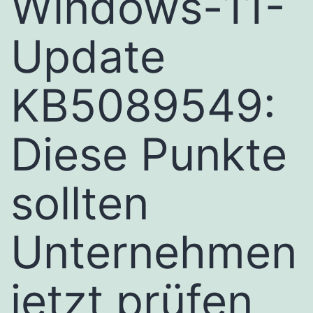
Windows-11-
Update
KB5089549:
Diese Punkte
sollten
Unternehmen
jetzt prüfen