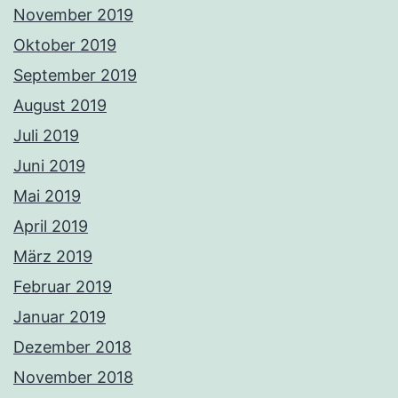
November 2019
Oktober 2019
September 2019
August 2019
Juli 2019
Juni 2019
Mai 2019
April 2019
März 2019
Februar 2019
Januar 2019
Dezember 2018
November 2018