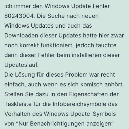
ich immer den Windows Update Fehler
80243004. Die Suche nach neuen
Windows Updates und auch das
Downloaden dieser Updates hatte hier zwar
noch korrekt funktioniert, jedoch tauchte
dann dieser Fehler beim installieren dieser
Updates auf.
Die Lösung für dieses Problem war recht
einfach, auch wenn es sich komisch anhört.
Stellen Sie dazu in den Eigenschaften der
Taskleiste für die Infobereichsymbole das
Verhalten des Windows Update-Symbols
von “Nur Benachrichtigungen anzeigen”