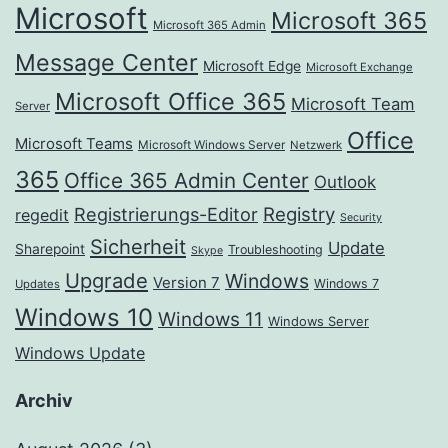
Microsoft
Microsoft 365
Microsoft 365 Admin
Message Center
Microsoft Edge
Microsoft Exchange
Microsoft Office 365
Microsoft Team
Server
Office
Microsoft Teams
Microsoft Windows Server
Netzwerk
365
Office 365 Admin Center
Outlook
Registrierungs-Editor
Registry
regedit
Security
Sicherheit
Update
Sharepoint
Troubleshooting
Skype
Upgrade
Windows
Version 7
Windows 7
Updates
Windows 10
Windows 11
Windows Server
Windows Update
Archiv