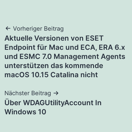
Beitragsnavigation
Vorheriger Beitrag
Aktuelle Versionen von ESET
Endpoint für Mac und ECA, ERA 6.x
und ESMC 7.0 Management Agents
unterstützen das kommende
macOS 10.15 Catalina nicht
Nächster Beitrag
Über WDAGUtilityAccount In
Windows 10