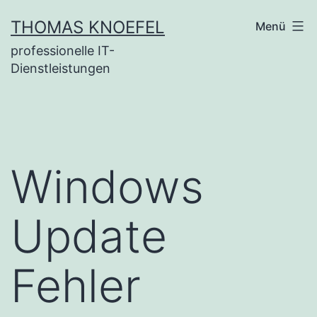
Zum
THOMAS KNOEFEL
Menü
Inhalt
professionelle IT-
springen
Dienstleistungen
Windows
Update
Fehler