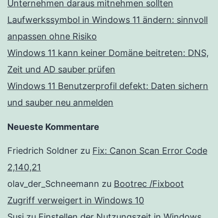
Unternehmen daraus mitnehmen sollten
Laufwerkssymbol in Windows 11 ändern: sinnvoll
anpassen ohne Risiko
Windows 11 kann keiner Domäne beitreten: DNS,
Zeit und AD sauber prüfen
Windows 11 Benutzerprofil defekt: Daten sichern
und sauber neu anmelden
Neueste Kommentare
Friedrich Soldner
zu
Fix: Canon Scan Error Code
2,140,21
olav_der_Schneemann
zu
Bootrec /Fixboot
Zugriff verweigert in Windows 10
Susi
zu
Einstellen der Nutzungszeit in Windows