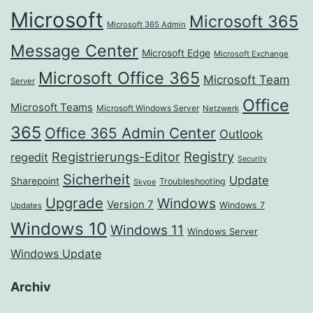
Microsoft
Microsoft 365
Microsoft 365 Admin
Message Center
Microsoft Edge
Microsoft Exchange
Microsoft Office 365
Microsoft Team
Server
Office
Microsoft Teams
Microsoft Windows Server
Netzwerk
365
Office 365 Admin Center
Outlook
Registrierungs-Editor
Registry
regedit
Security
Sicherheit
Update
Sharepoint
Troubleshooting
Skype
Upgrade
Windows
Version 7
Windows 7
Updates
Windows 10
Windows 11
Windows Server
Windows Update
Archiv