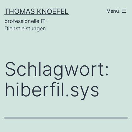
Zum
THOMAS KNOEFEL
Menü
Inhalt
professionelle IT-
springen
Dienstleistungen
Schlagwort:
hiberfil.sys