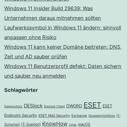
Windows 11 Insider Build 29639: Was
Unternehmen daraus mitnehmen sollten
Laufwerkssymbol in Windows 11 ändern: sinnvoll
anpassen ohne Risiko
Windows 11 kann keiner Domäne beitreten: DNS,
Zeit und AD sauber prüfen
Windows 11 Benutzerprofil defekt: Daten sichern
und sauber neu anmelden
Schlagwörter
ESET
DESlock
DWORD
ESET
Datenschutz
Deslock Client
Endpoint Security
ESET Mail Security
Exchange
Gruppenrichtlinie
IT-
KnowHow
IT-Support
macOS
Sicherheit
Linux