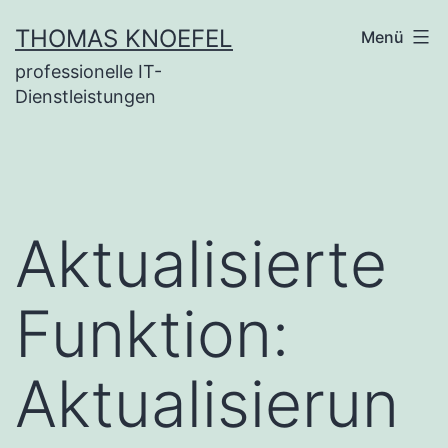
Zum
THOMAS KNOEFEL
Menü
Inhalt
professionelle IT-
springen
Dienstleistungen
Aktualisierte
Funktion:
Aktualisierun