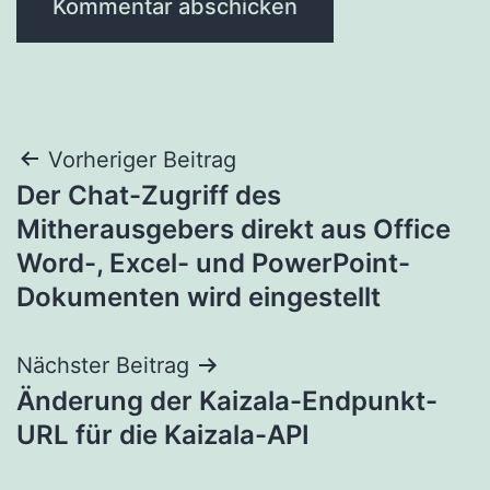
Beitragsnavigation
Vorheriger Beitrag
Der Chat-Zugriff des
Mitherausgebers direkt aus Office
Word-, Excel- und PowerPoint-
Dokumenten wird eingestellt
Nächster Beitrag
Änderung der Kaizala-Endpunkt-
URL für die Kaizala-API