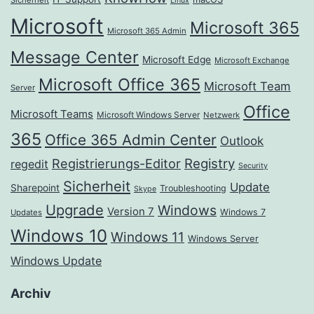
Linux
Microsoft
Microsoft 365
Microsoft 365 Admin
Message Center
Microsoft Edge
Microsoft Exchange
Microsoft Office 365
Microsoft Team
Server
Office
Microsoft Teams
Microsoft Windows Server
Netzwerk
365
Office 365 Admin Center
Outlook
Registrierungs-Editor
Registry
regedit
Security
Sicherheit
Update
Sharepoint
Troubleshooting
Skype
Upgrade
Windows
Version 7
Windows 7
Updates
Windows 10
Windows 11
Windows Server
Windows Update
Archiv