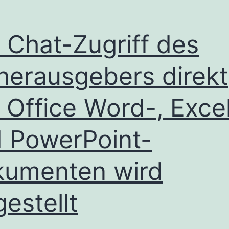
 Chat-Zugriff des
herausgebers direkt
 Office Word-, Exce
 PowerPoint-
umenten wird
gestellt