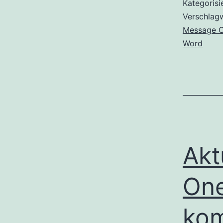
Kategorisi
Verschlag
Message C
Word
Akt
One
kom