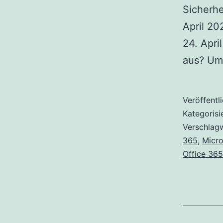
Sicherhe
April 20
24. Apri
aus? Um
Veröffentl
Kategorisi
Verschlag
365
,
Micro
Office 36