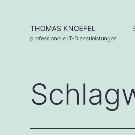
Zum
Inhalt
springen
THOMAS KNOEFEL
professionelle IT-Dienstleistungen
Schlag