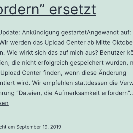
ordern” ersetzt
Update: Ankündigung gestartetAngewandt auf: 
Wir werden das Upload Center ab Mitte Oktobe
en. Wie wirkt sich das auf mich aus? Benutzer 
ien, die nicht erfolgreich gespeichert wurden, n
 Upload Center finden, wenn diese Änderung
tiert wird. Wir empfehlen stattdessen die Ve
hrung “Dateien, die Aufmerksamkeit erfordern”
sen
icht am
September 19, 2019