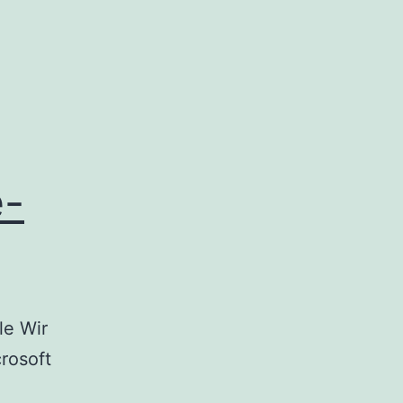
e-
le Wir
rosoft