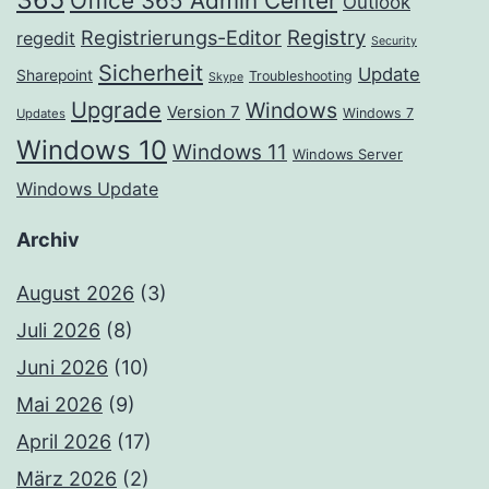
Office 365 Admin Center
Outlook
Registrierungs-Editor
Registry
regedit
Security
Sicherheit
Update
Sharepoint
Troubleshooting
Skype
Upgrade
Windows
Version 7
Windows 7
Updates
Windows 10
Windows 11
Windows Server
Windows Update
Archiv
August 2026
(3)
Juli 2026
(8)
Juni 2026
(10)
Mai 2026
(9)
April 2026
(17)
März 2026
(2)