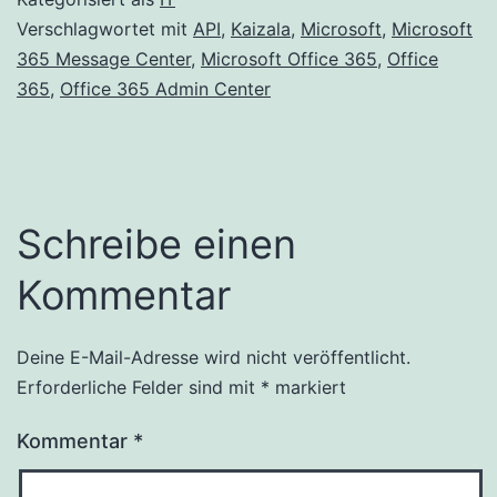
Verschlagwortet mit
API
,
Kaizala
,
Microsoft
,
Microsoft
365 Message Center
,
Microsoft Office 365
,
Office
365
,
Office 365 Admin Center
Schreibe einen
Kommentar
Deine E-Mail-Adresse wird nicht veröffentlicht.
Alternative:
Erforderliche Felder sind mit
*
markiert
Kommentar
*