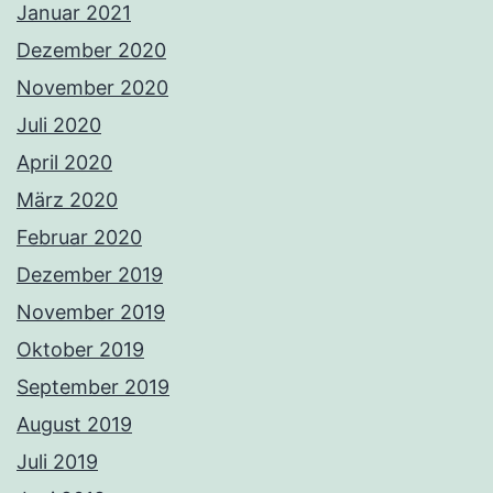
Januar 2021
Dezember 2020
November 2020
Juli 2020
April 2020
März 2020
Februar 2020
Dezember 2019
November 2019
Oktober 2019
September 2019
August 2019
Juli 2019