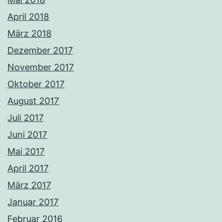
April 2018
März 2018
Dezember 2017
November 2017
Oktober 2017
August 2017
Juli 2017
Juni 2017
Mai 2017
April 2017
März 2017
Januar 2017
Februar 2016