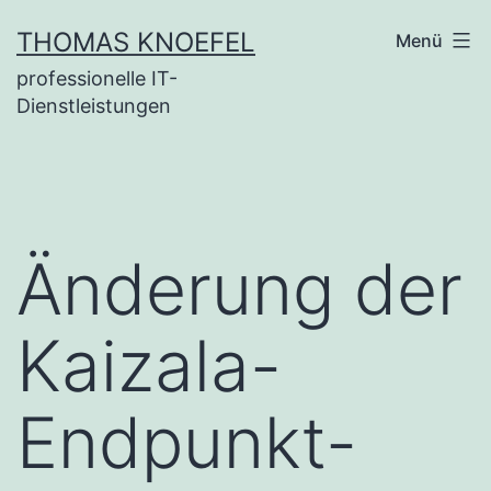
Zum
THOMAS KNOEFEL
Menü
Inhalt
professionelle IT-
springen
Dienstleistungen
Änderung der
Kaizala-
Endpunkt-