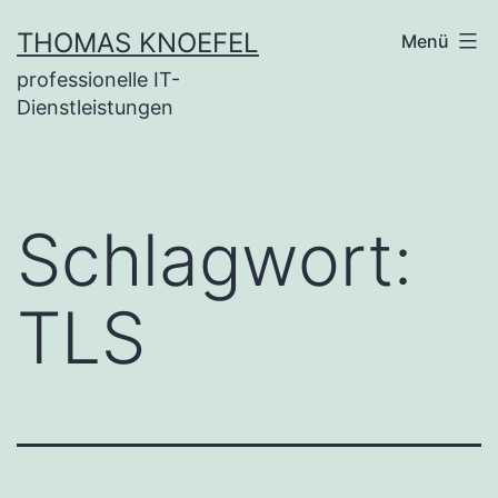
Zum
THOMAS KNOEFEL
Menü
Inhalt
professionelle IT-
springen
Dienstleistungen
Schlagwort:
TLS