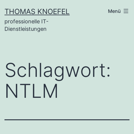
Zum
THOMAS KNOEFEL
Menü
Inhalt
professionelle IT-
springen
Dienstleistungen
Schlagwort:
NTLM