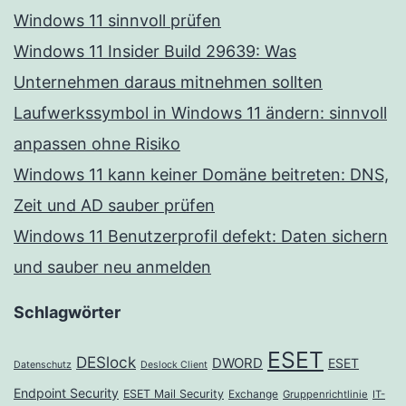
Windows 11 sinnvoll prüfen
Windows 11 Insider Build 29639: Was
Unternehmen daraus mitnehmen sollten
Laufwerkssymbol in Windows 11 ändern: sinnvoll
anpassen ohne Risiko
Windows 11 kann keiner Domäne beitreten: DNS,
Zeit und AD sauber prüfen
Windows 11 Benutzerprofil defekt: Daten sichern
und sauber neu anmelden
Schlagwörter
ESET
DESlock
DWORD
ESET
Datenschutz
Deslock Client
Endpoint Security
ESET Mail Security
Exchange
Gruppenrichtlinie
IT-