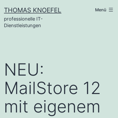
Zum
THOMAS KNOEFEL
Menü
Inhalt
professionelle IT-
springen
Dienstleistungen
NEU:
MailStore 12
mit eigenem