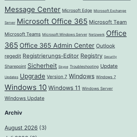
Message Center
Microsoft Edge
Microsoft Exchange
Microsoft Office 365
Microsoft Team
Server
Office
Microsoft Teams
Microsoft Windows Server
Netzwerk
365
Office 365 Admin Center
Outlook
Registrierungs-Editor
Registry
regedit
Security
Sicherheit
Update
Sharepoint
Troubleshooting
Skype
Upgrade
Windows
Version 7
Windows 7
Updates
Windows 10
Windows 11
Windows Server
Windows Update
Archiv
August 2026
(3)