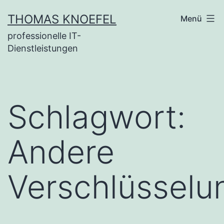
Zum
THOMAS KNOEFEL
Menü
Inhalt
professionelle IT-
springen
Dienstleistungen
Schlagwort:
Andere
Verschlüssel