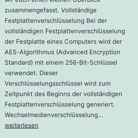
zusammengefasst. Vollständige
Festplattenverschlüsselung Bei der
vollständigen Festplattenverschlüsselung
der Festplatte eines Computers wird der
AES-Algorithmus (Advanced Encryption
Standard) mit einem 256-Bit-Schlüssel
verwendet. Dieser
Verschlüsselungsschlüssel wird zum
Zeitpunkt des Beginns der vollständigen
Festplattenverschlüsselung generiert.
Deslock
Wechselmedienverschlüsselung…
Welcher
weiterlesen
Algorithmus