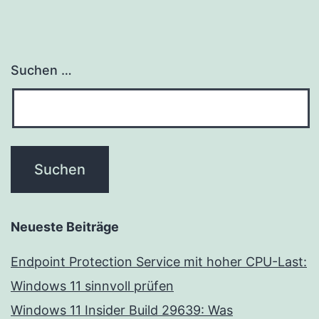
Suchen …
Neueste Beiträge
Endpoint Protection Service mit hoher CPU-Last:
Windows 11 sinnvoll prüfen
Windows 11 Insider Build 29639: Was