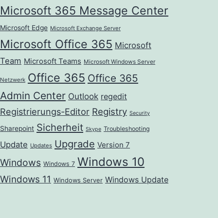
Microsoft 365 Message Center
Microsoft Edge
Microsoft Exchange Server
Microsoft Office 365
Microsoft
Team
Microsoft Teams
Microsoft Windows Server
Office 365
Office 365
Netzwerk
Admin Center
Outlook
regedit
Registrierungs-Editor
Registry
Security
Sicherheit
Sharepoint
Troubleshooting
Skype
Upgrade
Update
Version 7
Updates
Windows 10
Windows
Windows 7
Windows 11
Windows Update
Windows Server