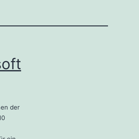
oft
hen der
10