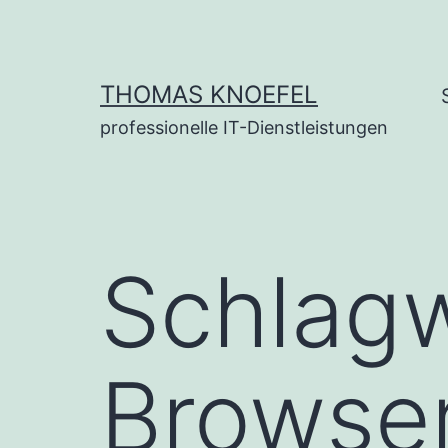
Zum
Inhalt
springen
THOMAS KNOEFEL
professionelle IT-Dienstleistungen
Schlagw
Browser