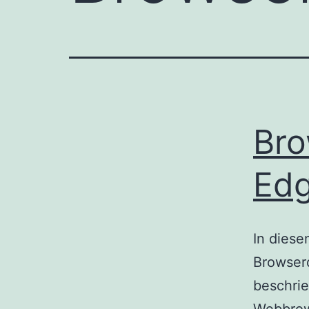
Bro
Edg
In diese
Browser
beschrie