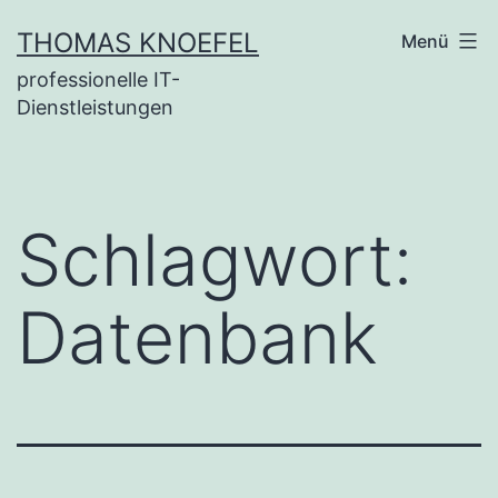
Zum
THOMAS KNOEFEL
Menü
Inhalt
professionelle IT-
springen
Dienstleistungen
Schlagwort:
Datenbank