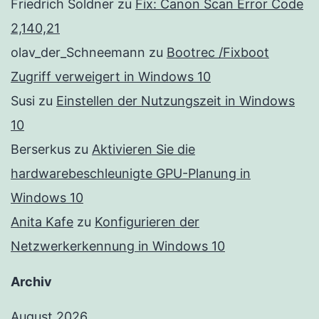
Friedrich Soldner
zu
Fix: Canon Scan Error Code
2,140,21
olav_der_Schneemann
zu
Bootrec /Fixboot
Zugriff verweigert in Windows 10
Susi
zu
Einstellen der Nutzungszeit in Windows
10
Berserkus
zu
Aktivieren Sie die
hardwarebeschleunigte GPU-Planung in
Windows 10
Anita Kafe
zu
Konfigurieren der
Netzwerkerkennung in Windows 10
Archiv
August 2026