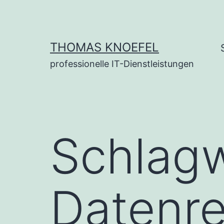
Zum
Inhalt
springen
THOMAS KNOEFEL
professionelle IT-Dienstleistungen
Schlagw
Datenre