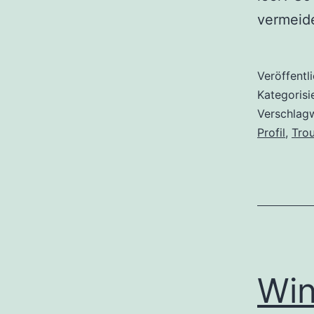
vermeide
Veröffentl
Kategorisi
Verschlag
Profil
,
Tro
Win