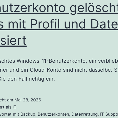
utzerkonto gelöscht
 mit Profil und Date
siert
schtes Windows-11-Benutzerkonto, ein verblie
dner und ein Cloud-Konto sind nicht dasselbe. 
ie den Fall richtig ein.
icht am
Mai 28, 2026
ert als
IT
wortet mit
Backup
,
Benutzerkonten
,
Datenrettung
,
IT-Suppo