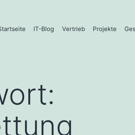
Startseite
IT-Blog
Vertrieb
Projekte
Ges
ort:
ttung