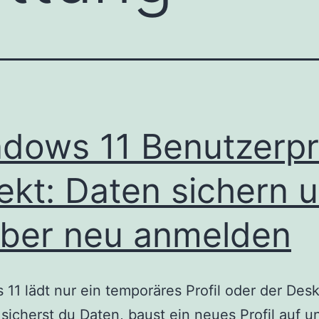
dows 11 Benutzerpro
ekt: Daten sichern 
ber neu anmelden
11 lädt nur ein temporäres Profil oder der Desk
 sicherst du Daten, baust ein neues Profil auf u