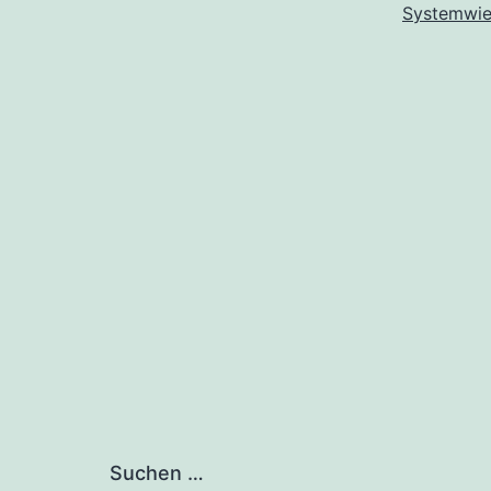
Systemwie
Suchen …