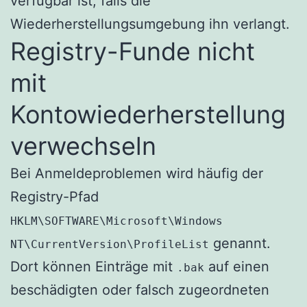
verfügbar ist, falls die
Wiederherstellungsumgebung ihn verlangt.
Registry-Funde nicht
mit
Kontowiederherstellung
verwechseln
Bei Anmeldeproblemen wird häufig der
Registry-Pfad
HKLM\SOFTWARE\Microsoft\Windows
genannt.
NT\CurrentVersion\ProfileList
Dort können Einträge mit
auf einen
.bak
beschädigten oder falsch zugeordneten