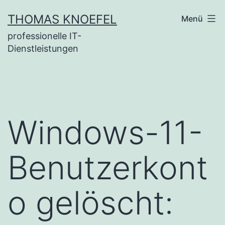
Zum
THOMAS KNOEFEL
Menü
Inhalt
professionelle IT-
springen
Dienstleistungen
Windows-11-
Benutzerkont
o gelöscht: