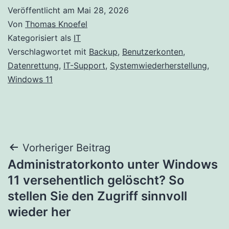
Veröffentlicht am
Mai 28, 2026
Von
Thomas Knoefel
Kategorisiert als
IT
Verschlagwortet mit
Backup
,
Benutzerkonten
,
Datenrettung
,
IT-Support
,
Systemwiederherstellung
,
Windows 11
Beitragsnavigation
Vorheriger Beitrag
Administratorkonto unter Windows
11 versehentlich gelöscht? So
stellen Sie den Zugriff sinnvoll
wieder her