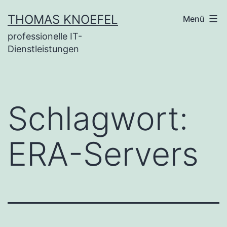
Zum
THOMAS KNOEFEL
Menü
Inhalt
professionelle IT-
springen
Dienstleistungen
Schlagwort:
ERA-Servers