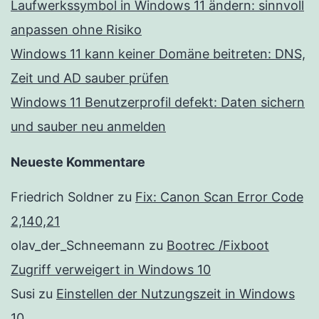
Laufwerkssymbol in Windows 11 ändern: sinnvoll
anpassen ohne Risiko
Windows 11 kann keiner Domäne beitreten: DNS,
Zeit und AD sauber prüfen
Windows 11 Benutzerprofil defekt: Daten sichern
und sauber neu anmelden
Neueste Kommentare
Friedrich Soldner
zu
Fix: Canon Scan Error Code
2,140,21
olav_der_Schneemann
zu
Bootrec /Fixboot
Zugriff verweigert in Windows 10
Susi
zu
Einstellen der Nutzungszeit in Windows
10