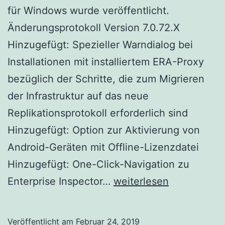
für Windows wurde veröffentlicht.
Änderungsprotokoll Version 7.0.72.X
Hinzugefügt: Spezieller Warndialog bei
Installationen mit installiertem ERA-Proxy
bezüglich der Schritte, die zum Migrieren
der Infrastruktur auf das neue
Replikationsprotokoll erforderlich sind
Hinzugefügt: Option zur Aktivierung von
Android-Geräten mit Offline-Lizenzdatei
Hinzugefügt: One-Click-Navigation zu
ESET
Enterprise Inspector…
weiterlesen
Security
Management
Veröffentlicht am
Februar 24, 2019