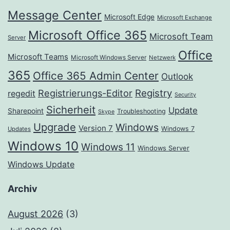
Message Center
Microsoft Edge
Microsoft Exchange
Microsoft Office 365
Microsoft Team
Server
Office
Microsoft Teams
Microsoft Windows Server
Netzwerk
365
Office 365 Admin Center
Outlook
Registrierungs-Editor
Registry
regedit
Security
Sicherheit
Update
Sharepoint
Troubleshooting
Skype
Upgrade
Windows
Version 7
Windows 7
Updates
Windows 10
Windows 11
Windows Server
Windows Update
Archiv
August 2026
(3)