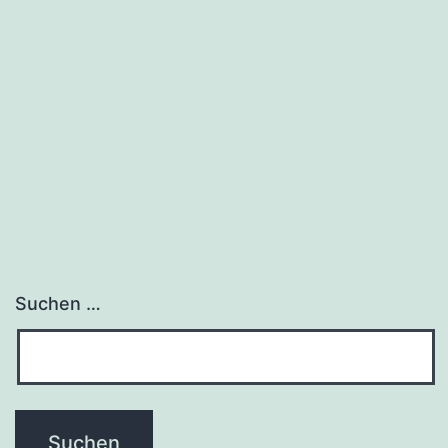
Profil
Suchen …