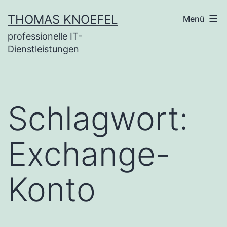
Zum
THOMAS KNOEFEL
Menü
Inhalt
professionelle IT-
springen
Dienstleistungen
Schlagwort:
Exchange-
Konto