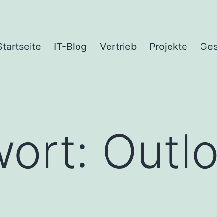
Startseite
IT-Blog
Vertrieb
Projekte
Ges
wort:
Outl