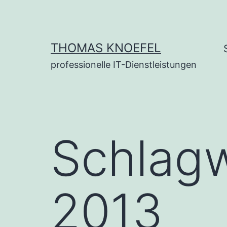
Zum
Inhalt
springen
THOMAS KNOEFEL
professionelle IT-Dienstleistungen
Schlag
2013