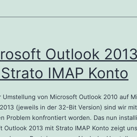
Onl
rosoft Outlook 201
 Strato IMAP Konto
r Umstellung von Microsoft Outlook 2010 auf Mi
2013 (jeweils in der 32-Bit Version) sind wir mi
n Problem konfrontiert worden. Das nun install
t Outlook 2013 mit Strato IMAP Konto zeigt uns