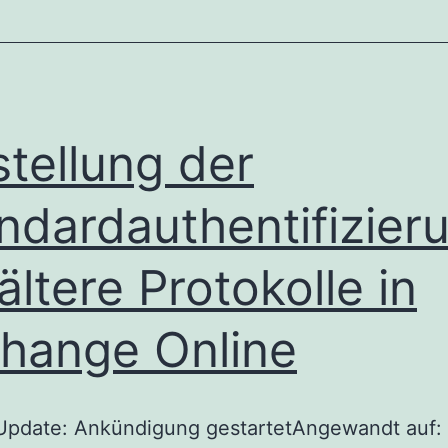
stellung der
ndardauthentifizier
 ältere Protokolle in
hange Online
Update: Ankündigung gestartetAngewandt auf: 