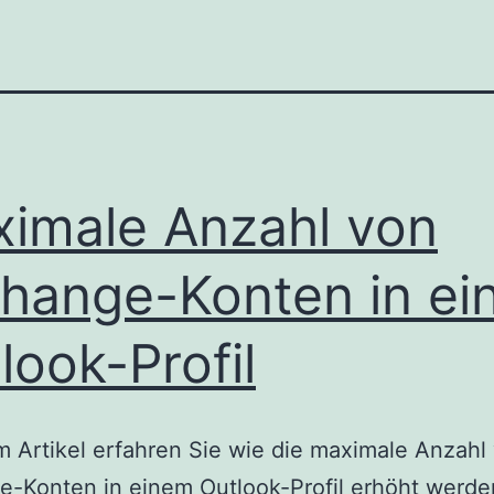
imale Anzahl von
hange-Konten in e
look-Profil
m Artikel erfahren Sie wie die maximale Anzahl
-Konten in einem Outlook-Profil erhöht werde