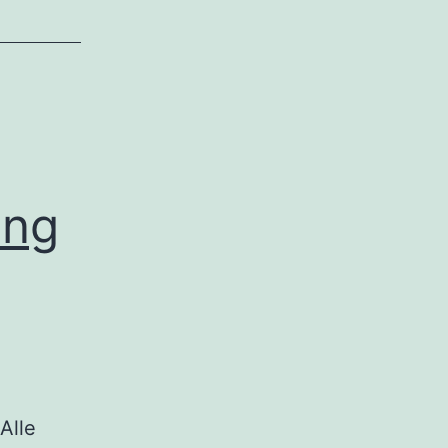
ung
Alle