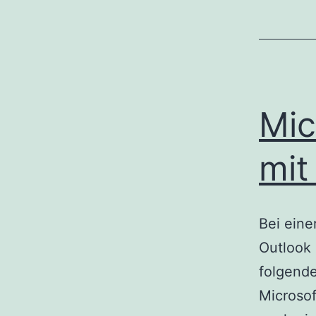
Mic
mit
Bei eine
Outlook 
folgende
Microsof