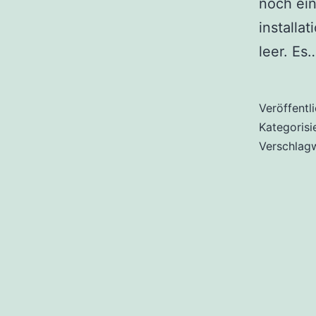
noch ein
installa
leer. Es
Veröffentl
Kategorisi
Verschlag